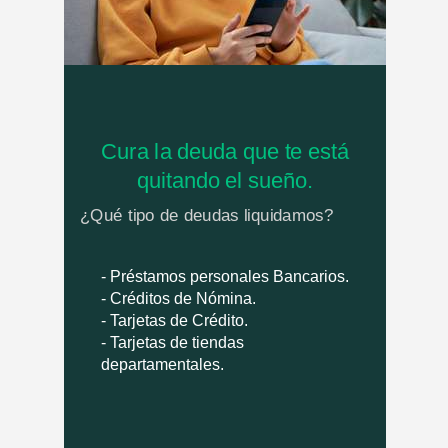
Cura la deuda que te está
quitando el sueño.
¿Qué tipo de deudas liquidamos?
- Préstamos personales Bancarios.
- Créditos de Nómina.
- Tarjetas de Crédito.
- Tarjetas de tiendas
departamentales.